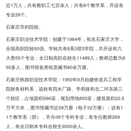
近1万人，共有教职工七百余人；共有8个教学系，开设有
专业26个。
石家庄市的院校。
石家庄职业技术学院：创建于1984年，初名石家庄大学，
全国高职院校50强。学校共有8系3部3学院，共开设有六
大类55个专业；全日制高职在校生11489人；教师总数为9
00多人，图书馆各类纸质藏书80余万册。
石家庄铁路职业技术学院：1950年9月始建铁道兵工程学
院财务材料系，该校有四水厂路、学府路和北二环东路三
个校区，占地面积566亩，规划用地855亩；建筑面积22.5
万平方米 ，图书馆藏书近58万册（电子32万册）；设有1
1个教学系（部），开办39个专科专业；有专任教师269
人，有全日制本专科在校生9000余人。