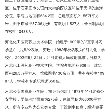
区、位于石家庄市友谊南大街的西校区和位于天津的航海
分院。学院占地面积684.2亩，总建筑面积21.55万平方
米，图书馆藏书57.36万册；有教职工527人，全日制高职
在校生10438人。
河北化工医药职业技术学院：始建于1909年的\"直隶补习
学堂\"，后几经发展、变迁，1982年校名改为\"河北化工学
校\"。2002年5月24日，经河北省人民政府批准，升格为
河北化工医药职业技术学院。学院占地面积926亩，建筑
面积26.5万平方米，馆藏图书130余万册；共有在校生109
87人，学校有专兼职教师650名。
河北公安警察职业学院：前身为创建于1978年的河北省公
安学校，学院占地面积为275亩，建筑面积为60000平方
米，所有专业均为公安类专业，下设刑事侦查，经济犯罪