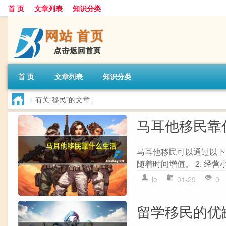
首 页
文章列表
知识分类
首 页
文章列表
知识分类
>
有关“移民”的文章
马耳他移民靠
马耳他移民可以通过以下方
随着时间增值。 2. 经营
le
01-29
0
留学移民的优