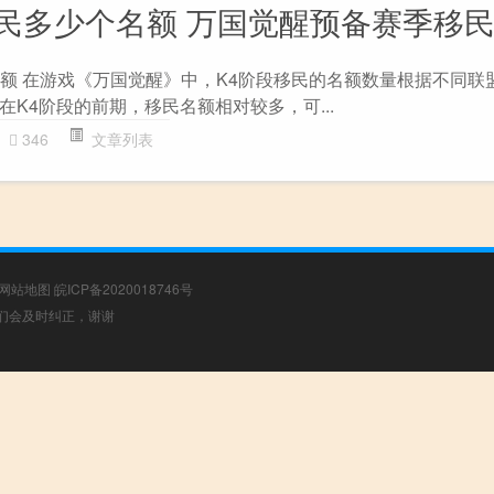
移民多少个名额 万国觉醒预备赛季移
名额 在游戏《万国觉醒》中，K4阶段移民的名额数量根据不同联
K4阶段的前期，移民名额相对较多，可...
346
文章列表
网站地图
皖ICP备2020018746号
，我们会及时纠正，谢谢