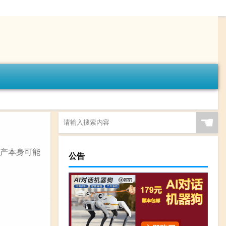
☚
房产本身可能
公告