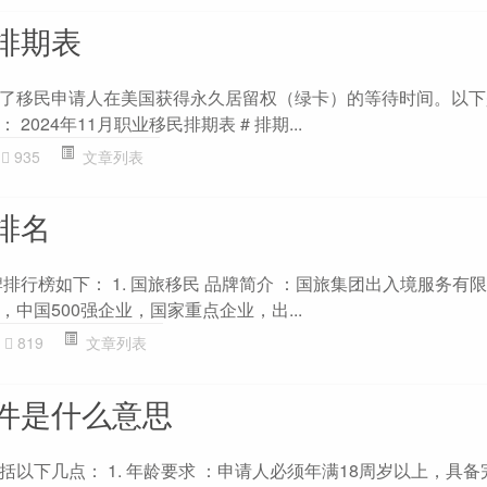
排期表
了移民申请人在美国获得永久居留权（绿卡）的等待时间。以下
024年11月职业移民排期表 # 排期...
935
文章列表
排名
牌排行榜如下： 1. 国旅移民 品牌简介 ：国旅集团出入境服务有
中国500强企业，国家重点企业，出...
819
文章列表
件是什么意思
以下几点： 1. 年龄要求 ：申请人必须年满18周岁以上，具