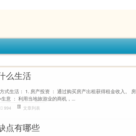
什么生活
式生活： 1. 房产投资 ： 通过购买房产出租获得租金收入。 
小生意 ： 利用当地旅游业的商机，...
994
文章列表
缺点有哪些