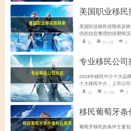
美国职业移民
美国职业移民排期表反映
供的信息整理的排期情况： 2
lg
01-29
0
专业移民公司
2024年移民中介十大品
十大移民中介，上市公司，
zy
01-29
0
移民葡萄牙条
葡萄牙移民的条件主要包括