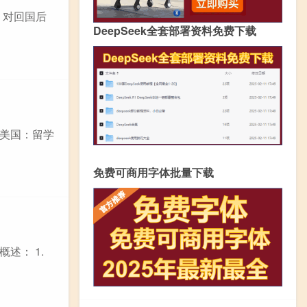
，对回国后
DeepSeek全套部署资料免费下载
学美国：留学
免费可商用字体批量下载
述： 1.