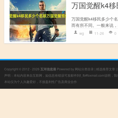
万国觉醒k4
万国觉醒k4移民多少个
而有所不同。一般来说，在
wg
11-26
0
Copyright © 2012 - 2026
五河信息港
Powered by
网站分类目录
|
精选推荐文章
|
声明：本站内容来自互联网，如信息有错误可发邮件到f_fb#foxmail.com说明
本站仅为个人兴趣爱好，不接盈利性广告及商业合作