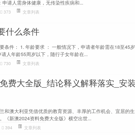
 ：申请人需身体健康，无传染性疾病和...
373
文章列表
要什么条件
条件： 1. 年龄要求 ： 一般情况下，申请者年龄需在18至45
申请人年龄55周岁以下，随行子女年龄在...
730
文章列表
料免费大全版_结论释义解释落实_安装
兰和澳大利亚凭借优质的教育资源、丰厚的工作机会、宜居的生
《新澳2024资料免费大全版》横空出世...
394
文章列表