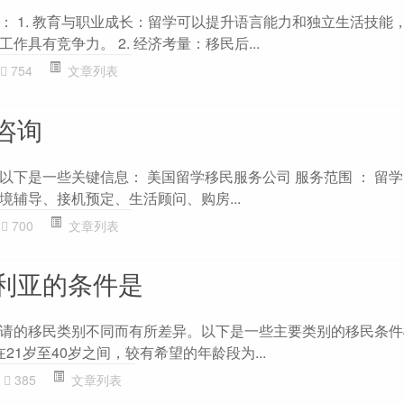
： 1. 教育与职业成长：留学可以提升语言能力和独立生活技能
作具有竞争力。 2. 经济考量：移民后...
754
文章列表
咨询
以下是一些关键信息： 美国留学移民服务公司 服务范围 ： 留
境辅导、接机预定、生活顾问、购房...
700
文章列表
利亚的条件是
请的移民类别不同而有所差异。以下是一些主要类别的移民条件概
21岁至40岁之间，较有希望的年龄段为...
385
文章列表