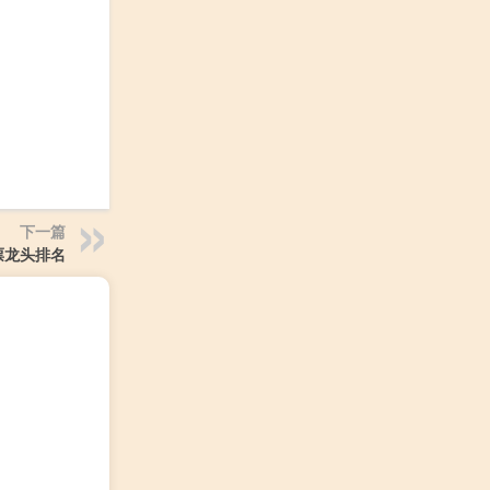
下一篇
票龙头排名