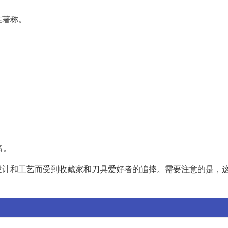
性著称。
。
名。
设计和工艺而受到收藏家和刀具爱好者的追捧。需要注意的是，