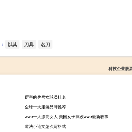
：
以其
刀具
名刀
科技企业股
厉害的乒乓女球员排名
全球十大服装品牌推荐
wwe十大漂亮女人 美国女子摔跤wwe最新赛事
道法小论文怎么写格式