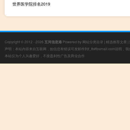
世界医学院排名2019
Copyright © 2012 - 2026
五河信息港
Powered by
网站分类目录
|
精选推荐文章
|
声明：本站内容来自互联网，如信息有错误可发邮件到f_fb#foxmail.com说明
本站仅为个人兴趣爱好，不接盈利性广告及商业合作