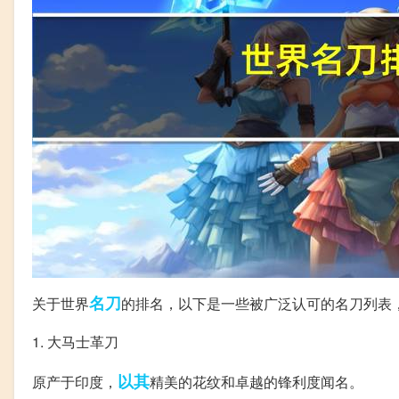
名刀
关于世界
的排名，以下是一些被广泛认可的名刀列表
1. 大马士革刀
以其
原产于印度，
精美的花纹和卓越的锋利度闻名。