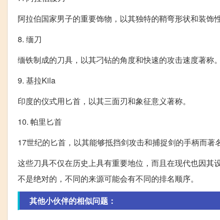
阿拉伯国家男子的重要饰物，以其独特的鞘弯形状和装饰
8. 缅刀
缅铁制成的刀具，以其刁钻的角度和快速的攻击速度著称
9. 基拉Kila
印度的仪式用匕首，以其三面刃和象征意义著称。
10. 帕里匕首
17世纪的匕首，以其能够抵挡剑攻击和捕捉剑的手柄而著
这些刀具不仅在历史上具有重要地位，而且在现代也因其
不是绝对的，不同的来源可能会有不同的排名顺序。
其他小伙伴的相似问题：