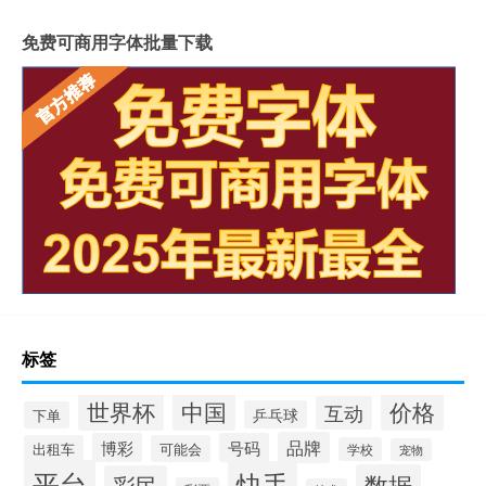
免费可商用字体批量下载
标签
世界杯
中国
价格
互动
乒乓球
下单
品牌
博彩
号码
出租车
可能会
学校
宠物
平台
快手
数据
彩民