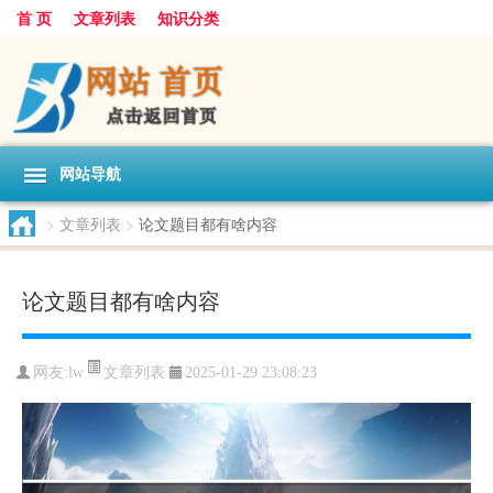
首 页
文章列表
知识分类
网站导航
>
文章列表
>
论文题目都有啥内容
论文题目都有啥内容
文章列表
网友:
lw
2025-01-29 23:08:23