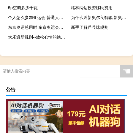
5p空调多少千瓦
格林纳达投资移民费用
个人怎么参加亚运会 普通人能参加奥运会吗
为什么叫新奥尔良鹈鹕 新奥尔良鹈鹕队标志
东京奥运总用时 东京奥运会几点开幕式
新手了解乒乓球规则
大乐透新规则--放松心情的绝佳选择--网页版v370.880
☚
公告