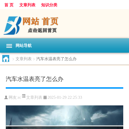
首 页
文章列表
知识分类
网站导航
>
文章列表
>
汽车水温表亮了怎么办
汽车水温表亮了怎么办
文章列表
网友:
rc
2025-01-29 22:25:33