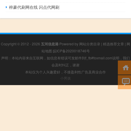
梓豪代刷网在线 闪点代网刷
Copyright © 2012 - 2026
五河信息港
Powered by
网站分类目录
|
精选推荐文章
|
网
站地图
皖ICP备2020018746号
声明：本站内容来自互联网，如信息有错误可发邮件到f_fb#foxmail.com说明，我们
会及时纠正，谢谢
本站仅为个人兴趣爱好，不接盈利性广告及商业合作
小男孩