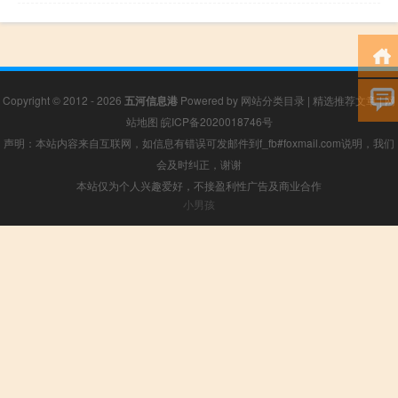
Copyright © 2012 - 2026
五河信息港
Powered by
网站分类目录
|
精选推荐文章
|
网
站地图
皖ICP备2020018746号
声明：本站内容来自互联网，如信息有错误可发邮件到f_fb#foxmail.com说明，我们
会及时纠正，谢谢
本站仅为个人兴趣爱好，不接盈利性广告及商业合作
小男孩