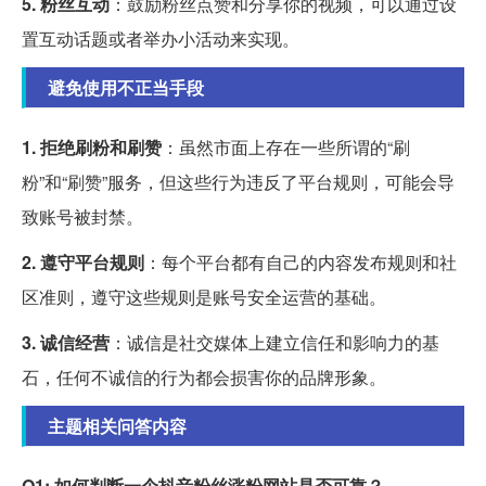
5. 粉丝互动
：鼓励粉丝点赞和分享你的视频，可以通过设
置互动话题或者举办小活动来实现。
避免使用不正当手段
1. 拒绝刷粉和刷赞
：虽然市面上存在一些所谓的“刷
粉”和“刷赞”服务，但这些行为违反了平台规则，可能会导
致账号被封禁。
2. 遵守平台规则
：每个平台都有自己的内容发布规则和社
区准则，遵守这些规则是账号安全运营的基础。
3. 诚信经营
：诚信是社交媒体上建立信任和影响力的基
石，任何不诚信的行为都会损害你的品牌形象。
主题相关问答内容
Q1: 如何判断一个抖音粉丝涨粉网站是否可靠？