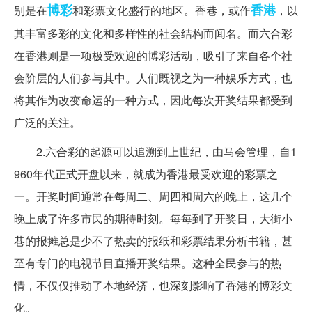
博彩
香港
别是在
和彩票文化盛行的地区。香巷，或作
，以
其丰富多彩的文化和多样性的社会结构而闻名。而六合彩
在香港则是一项极受欢迎的博彩活动，吸引了来自各个社
会阶层的人们参与其中。人们既视之为一种娱乐方式，也
将其作为改变命运的一种方式，因此每次开奖结果都受到
广泛的关注。
2.六合彩的起源可以追溯到上世纪，由马会管理，自1
960年代正式开盘以来，就成为香港最受欢迎的彩票之
一。开奖时间通常在每周二、周四和周六的晚上，这几个
晚上成了许多市民的期待时刻。每每到了开奖日，大街小
巷的报摊总是少不了热卖的报纸和彩票结果分析书籍，甚
至有专门的电视节目直播开奖结果。这种全民参与的热
情，不仅仅推动了本地经济，也深刻影响了香港的博彩文
化。