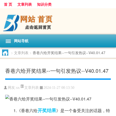
首 页
文章列表
知识分类
网站导航
>
文章列表
>
香巷六给开奖结果--一句引发热议--V40.01.47
香巷六给开奖结果--一句引发热议--V40.01.47
文章列表
网友:
xx
2024-11-27 00:13:50
开奖结果
1.《香巷六给
》是一个备受关注的话题，特