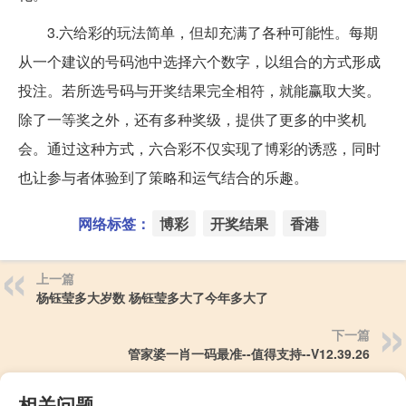
3.六给彩的玩法简单，但却充满了各种可能性。每期
从一个建议的号码池中选择六个数字，以组合的方式形成
投注。若所选号码与开奖结果完全相符，就能赢取大奖。
除了一等奖之外，还有多种奖级，提供了更多的中奖机
会。通过这种方式，六合彩不仅实现了博彩的诱惑，同时
也让参与者体验到了策略和运气结合的乐趣。
网络标签：
博彩
开奖结果
香港
上一篇
杨钰莹多大岁数 杨钰莹多大了今年多大了
下一篇
管家婆一肖一码最准--值得支持--V12.39.26
相关问题