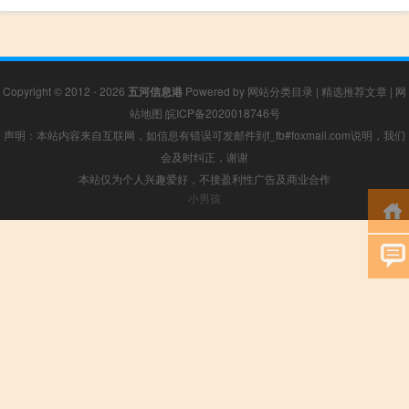
Copyright © 2012 - 2026
五河信息港
Powered by
网站分类目录
|
精选推荐文章
|
网
站地图
皖ICP备2020018746号
声明：本站内容来自互联网，如信息有错误可发邮件到f_fb#foxmail.com说明，我们
会及时纠正，谢谢
本站仅为个人兴趣爱好，不接盈利性广告及商业合作
小男孩