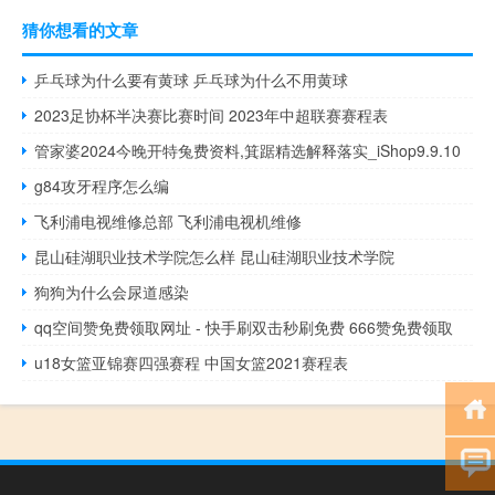
猜你想看的文章
乒乓球为什么要有黄球 乒乓球为什么不用黄球
2023足协杯半决赛比赛时间 2023年中超联赛赛程表
管家婆2024今晚开特兔费资料,箕踞精选解释落实_iShop9.9.10
g84攻牙程序怎么编
飞利浦电视维修总部 飞利浦电视机维修
昆山硅湖职业技术学院怎么样 昆山硅湖职业技术学院
狗狗为什么会尿道感染
qq空间赞免费领取网址 - 快手刷双击秒刷免费 666赞免费领取
u18女篮亚锦赛四强赛程 中国女篮2021赛程表