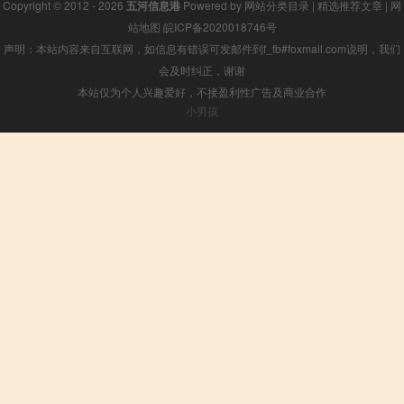
Copyright © 2012 - 2026
五河信息港
Powered by
网站分类目录
|
精选推荐文章
|
网
站地图
皖ICP备2020018746号
声明：本站内容来自互联网，如信息有错误可发邮件到f_fb#foxmail.com说明，我们
会及时纠正，谢谢
本站仅为个人兴趣爱好，不接盈利性广告及商业合作
小男孩