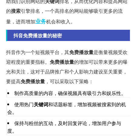
助我们识别网站的
关键词
排名，从而优化内容和提高网站
的
搜索
引擎排名，一个高排名的网站能够吸引更多的流
业务
量，进而增加
机会和收入。
抖音免费播放量的秘密
抖音作为一个短视频平台，其
免费播放量
是衡量视频受欢
迎程度的重要指标。
免费播放量
的增加可以带来更多的曝
光和关注，这对于品牌推广和个人影响力建设至关重要，
要提高
免费播放量
，可以采取以下策略：
制作高质量的内容，确保视频具有吸引力和娱乐性。
使用热门
关键词
和话题标签，增加视频被搜索到的机
会。
保持与粉丝的互动，及时回复评论，增加用户参与
度。