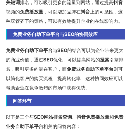
关键词
排名，可以吸引更多的流量到网站，通过提高
抖音
视频的
免费播放量
，可以增加品牌在
抖音
上的可见性，这
种双管齐下的策略，可以有效地提升企业的在线影响力。
免费业务自助下单平台与SEO的协同效应
免费业务自助下单平台
与
SEO
的结合可以为企业带来更大
的商业价值，通过
SEO
优化，可以提高网站的
搜索
引擎排
名，吸引更多的潜在客户，而
免费业务自助下单平台
则可
以简化客户的购买流程，提高转化率，这种协同效应可以
帮助企业在竞争激烈的市场中获得优势。
问答环节
以下是三个与
SEO网站排名查询
、
抖音免费播放量
和
免费
业务自助下单平台
相关的问答内容：