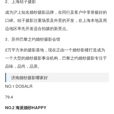
2、上海桔子摄影
成为沪上知名婚纱摄影品牌，在同行及客户中享誉极好的
口碑。桔子摄影注重场景及外景的开发，在上海本地及周
边地区率先开发适合拍摄的新景点。
3、苏州巴黎之约婚纱摄影会馆
2万平方米的摄影基地，现在正由一个婚纱影楼打造成为
一个大型的婚纱摄影事业机构，巴黎之约婚纱摄影专注于
品味，品尚，品质。
济南婚纱摄影哪家好
NO.1 DOSALR
79.4
NO.2 海派婚纱HAPPY