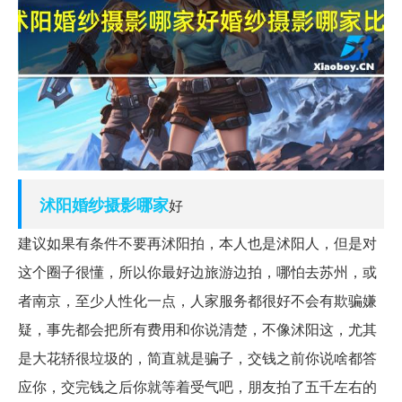
沭阳
婚纱摄影
哪家
好
建议如果有条件不要再沭阳拍，本人也是沭阳人，但是对
这个圈子很懂，所以你最好边旅游边拍，哪怕去苏州，或
者南京，至少人性化一点，人家服务都很好不会有欺骗嫌
疑，事先都会把所有费用和你说清楚，不像沭阳这，尤其
是大花轿很垃圾的，简直就是骗子，交钱之前你说啥都答
应你，交完钱之后你就等着受气吧，朋友拍了五千左右的