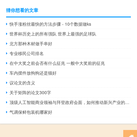
猜你想看的文章
快手涨粉丝最快的方法步骤 - 10个数据做ks
世界杯历史上的所有强队 世界上最强的足球队
北方那种木材做手串好
专业移民公司排名
在中大奖之前会否有什么征兆 一般中大奖前的征兆
车内摆件放狗狗还是猫好
议论文的含义
关于矩阵的论文300字
顶级人工智能商业领袖与拜登政府会面，如何推动新兴产业的发展？
气调保鲜包装机哪家好