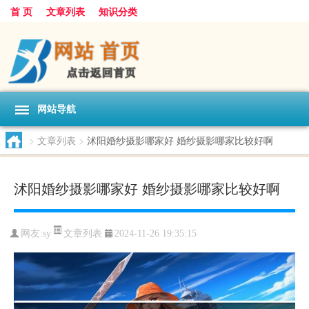
首 页
文章列表
知识分类
网站导航
>
文章列表
>
沭阳婚纱摄影哪家好 婚纱摄影哪家比较好啊
沭阳婚纱摄影哪家好 婚纱摄影哪家比较好啊
文章列表
网友:
sy
2024-11-26 19:35:15