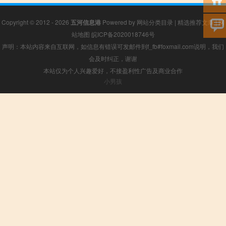
Copyright © 2012 - 2026
五河信息港
Powered by
网站分类目录
|
精选推荐文章
|
网
站地图
皖ICP备2020018746号
声明：本站内容来自互联网，如信息有错误可发邮件到f_fb#foxmail.com说明，我们
会及时纠正，谢谢
本站仅为个人兴趣爱好，不接盈利性广告及商业合作
小男孩